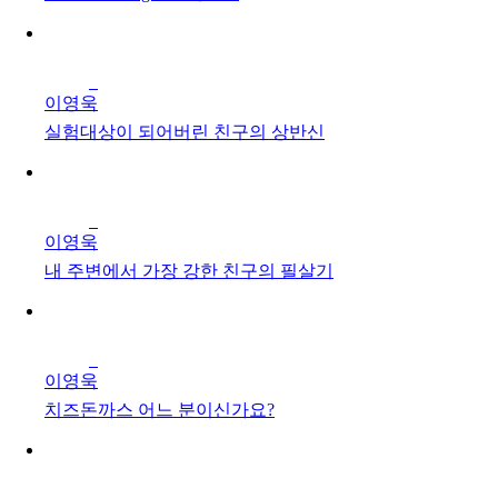
이영욱
실험대상이 되어버린 친구의 상반신
이영욱
내 주변에서 가장 강한 친구의 필살기
이영욱
치즈돈까스 어느 분이신가요?