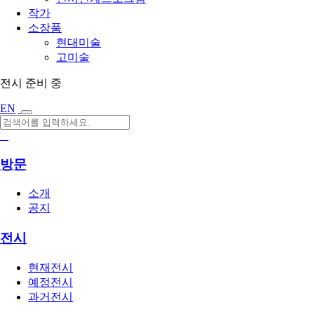
작가
소장품
현대미술
고미술
전시 준비 중
EN
방문
소개
공지
전시
현재전시
예정전시
과거전시