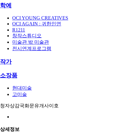
학예
OCI YOUNG CREATIVES
OCI AGAIN : 귀한인연
R1211
창작스튜디오
미술관 밖 미술관
전시연계프로그램
작가
소장품
현대미술
고미술
청자상감국화문유개사이호
상세정보