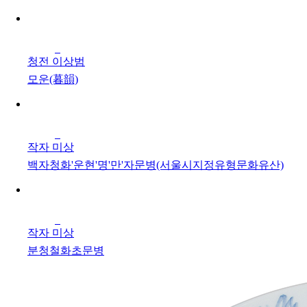
청전 이상범
모운(暮韻)
작자 미상
백자청화'운현'명'만'자문병(서울시지정유형문화유산)
작자 미상
분청철화초문병