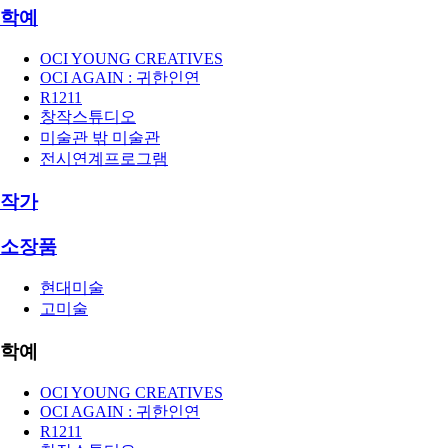
학예
OCI YOUNG CREATIVES
OCI AGAIN : 귀한인연
R1211
창작스튜디오
미술관 밖 미술관
전시연계프로그램
작가
소장품
현대미술
고미술
학예
OCI YOUNG CREATIVES
OCI AGAIN : 귀한인연
R1211