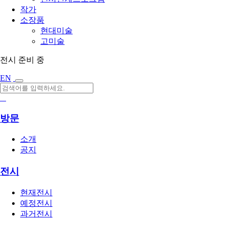
작가
소장품
현대미술
고미술
전시 준비 중
EN
방문
소개
공지
전시
현재전시
예정전시
과거전시