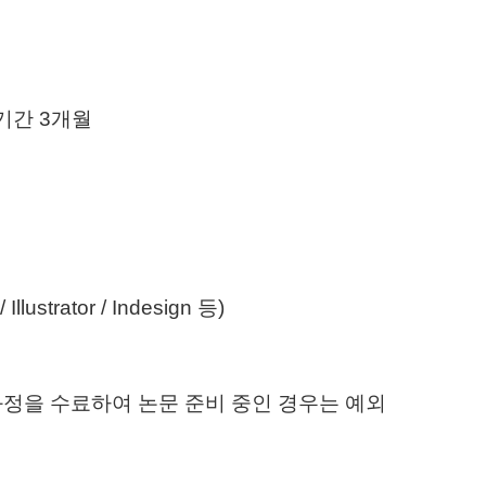
 기간
3
개월
Illustrator / Indesign
등
)
과정을 수료하여 논문 준비 중인 경우는 예외