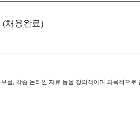
 (채용완료)
홍보물
,
각종 온라인 자료 등을 창의적이며 의욕적으로