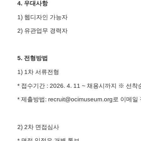
4.
우대사항
1)
웹디자인 가능자
2)
유관업무 경력자
5.
전형방법
1) 1
차 서류전형
*
접수기간
: 2026. 4. 11 ~
채용시까지 ※ 선착
*
제출방법
: recruit@ocimuseum.org
로 이메일
2) 2
차 면접심사
*
면접 일정은 개별 통보