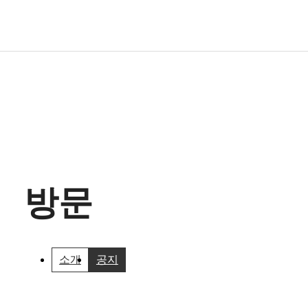
방문
소개
공지