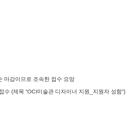
순 마감이므로 조속한 접수 요망
 접수
(
제목
“OCI
미술관 디자이너 지원
_
지원자 성함
”)