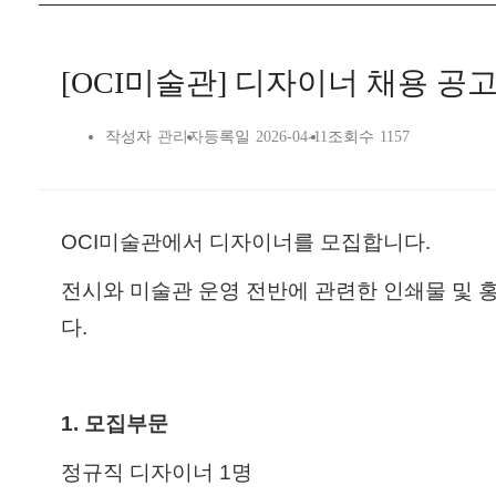
[OCI미술관] 디자이너 채용 공고
작성자
관리자
등록일
2026-04-11
조회수
1157
OCI
미술관에서 디자이너를 모집합니다
.
전시와 미술관 운영 전반에 관련한 인쇄물 및 
다
.
1.
모집부문
정규직 디자이너
1
명