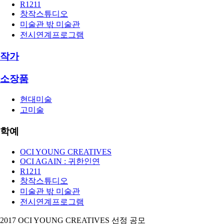
R1211
창작스튜디오
미술관 밖 미술관
전시연계프로그램
작가
소장품
현대미술
고미술
학예
OCI YOUNG CREATIVES
OCI AGAIN : 귀한인연
R1211
창작스튜디오
미술관 밖 미술관
전시연계프로그램
2017 OCI YOUNG CREATIVES 선정 공모